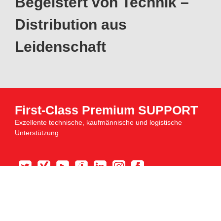
Begeistert von Technik –
Distribution aus
Leidenschaft
First-Class Premium SUPPORT
Exzellente technische, kaufmännische und logistische
Unterstützung
News