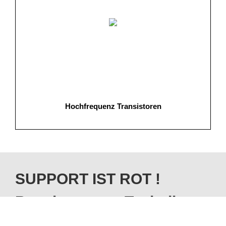
Hochfrequenz Transistoren
SUPPORT IST ROT !
Begeistert von Technik –
Distribution aus