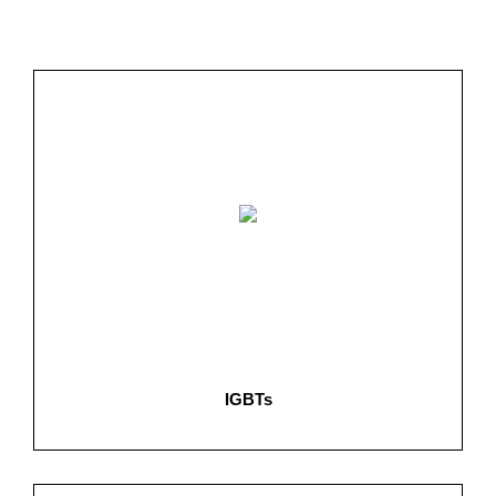
Leistungselektronik
IGBTs